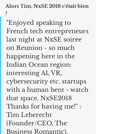
Alors Tim, NxSE 2018 c'était bien 
?
"Enjoyed speaking to 
French tech entrepreneurs 
last night at NxSE soiree 
on Reunion - so much 
happening here in the 
Indian Ocean region: 
interesting AI, VR, 
cybersecurity etc. startups 
with a human bent - watch 
that space. NxSE2018 
Thanks for having me!" : 
Tim Leberecht 
(Founder/CEO, The 
Business Romantic).