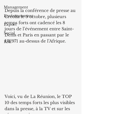
Management
Depuis la conférence de presse au 
Environnement
Créolia le 5 octobre, plusieurs 
temps forts ont cadencé les 8 
Export
jours de l’événement entre Saint-
Social
Denis et Paris en passant par le 
UU971 au-dessus de l’Afrique.
RSE
Voici, vu de La Réunion, le TOP 
10 des temps forts les plus visibles 
dans la presse, à la TV et sur les 