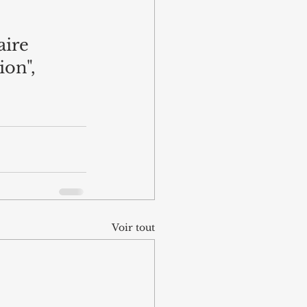
aire 
on", 
Voir tout