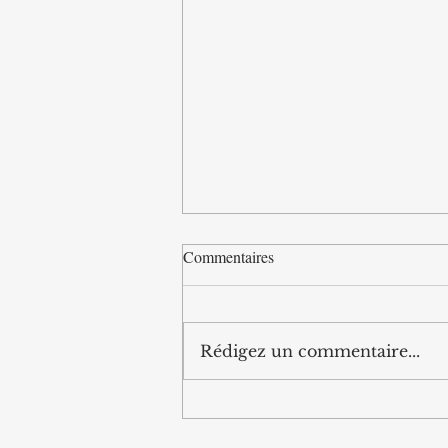
Commentaires
Rédigez un commentaire...
La révolution IA : un
bouleversement sans précédent