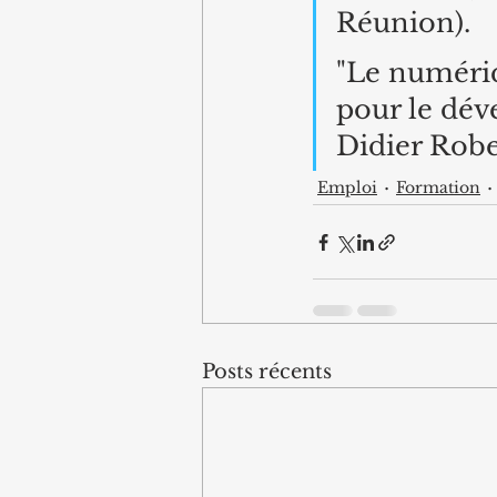
Réunion).
"Le numériq
pour le dév
Didier Robe
Emploi
Formation
Posts récents