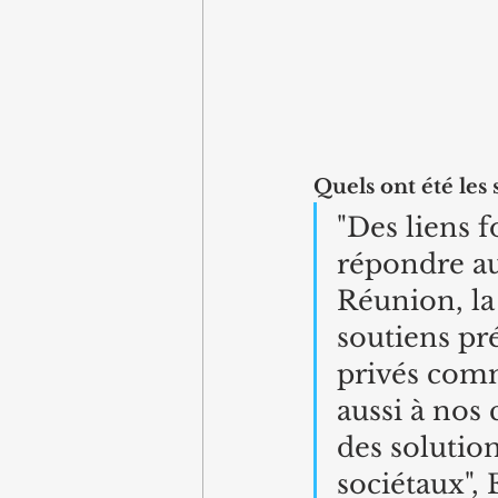
Quels ont été les
"Des liens f
répondre au
Réunion, la 
soutiens pr
privés com
aussi à nos
des solutio
sociétaux",