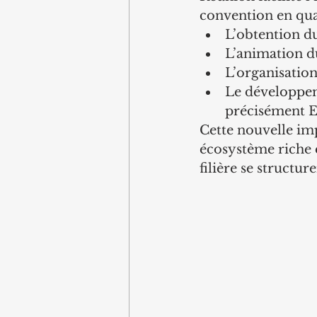
convention en qua
L’obtention du
L’animation d
L’organisation
Le développem
précisément E
Cette nouvelle im
écosystème riche 
filière se structur