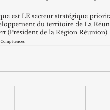
ue est LE secteur stratégique priorit
eloppement du territoire de La Réuni
rt (Président de la Région Réunion).
Compétences