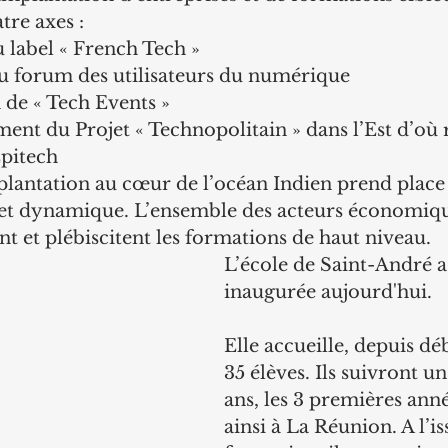
tre axes :
 label « French Tech »
u forum des utilisateurs du numérique
 de « Tech Events »
ent du Projet « Technopolitain » dans l’Est d’où
pitech
plantation au cœur de l’océan Indien prend place
et dynamique. L’ensemble des acteurs économique
ent et plébiscitent les formations de haut niveau.
L’école de Saint-André a
inaugurée aujourd'hui.
Elle accueille, depuis dé
35 élèves. Ils suivront un
ans, les 3 premières anné
ainsi à La Réunion. A l’is