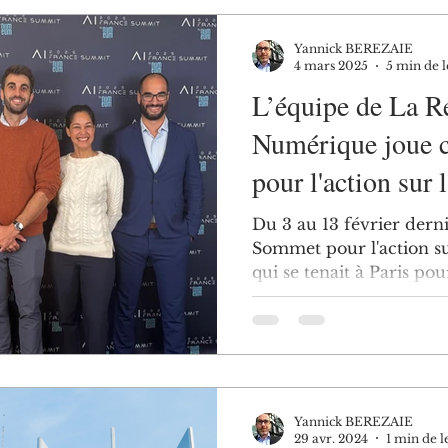
Yannick BEREZAIE
4 mars 2025
5 min de l
L’équipe de La R
Numérique joue c
pour l'action sur 
Du 3 au 13 février derni
Sommet pour l'action sur 
qui se tenait à Paris pour
Yannick BEREZAIE
29 avr. 2024
1 min de l