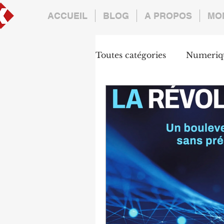
ACCUEIL
BLOG
A PROPOS
MO
Toutes catégories
Numeriq
Formation
Manageme