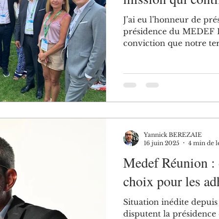
J’ai eu l’honneur de pr
présidence du MEDEF R
conviction que notre terr
Yannick BEREZAIE
16 juin 2025
4 min de l
Medef Réunion : e
choix pour les ad
Situation inédite depuis
disputent la présidenc