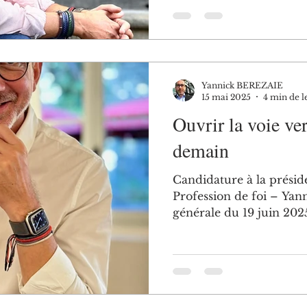
Yannick BEREZAIE
15 mai 2025
4 min de l
Ouvrir la voie ve
demain
Candidature à la prés
Profession de foi – Y