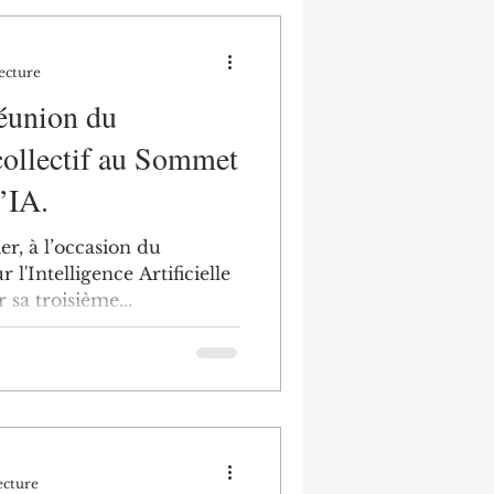
ecture
éunion du
ollectif au Sommet
l’IA.
er, à l’occasion du
l'Intelligence Artificielle
 sa troisième...
ecture