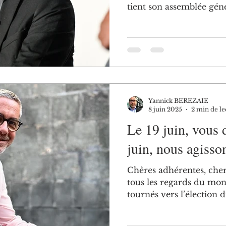
tient son assemblée génér
Yannick BEREZAIE
8 juin 2025
2 min de le
Le 19 juin, vous 
juin, nous agisso
Chères adhérentes, chers adhé
tous les regards du mo
tournés vers l’élection d