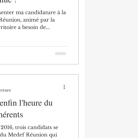
ésenter ma candidature à la
éunion, animé par la
itoire a besoin de...
ecture
nfin l'heure du
hérents
 2016, trois candidats se
e du Medef Réunion qui