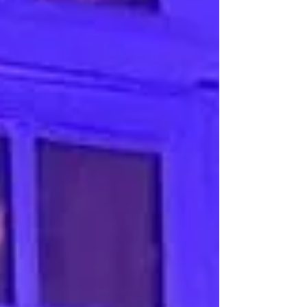
en pleine mutation. (Retour sur
l'interview réalisée par l'Agence LUCIE
lors du salon PRODURABLE 2025) AL
– Pouvez-vou