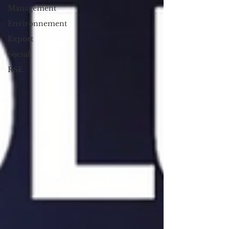
Management
Environnement
Export
Social
RSE