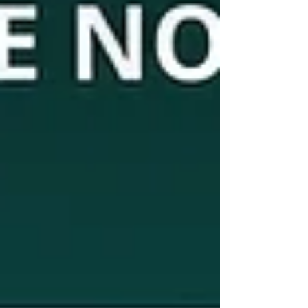
Réunion du 19 juin 2026) BP : De
manière génér