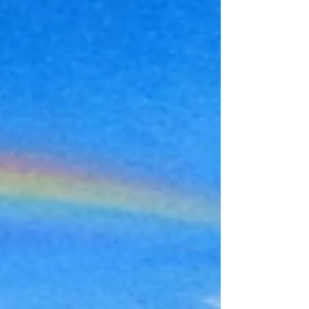
l'interview réalisée par l'Agence LUCIE
lors du salon PRODURABLE 2025) AL
– Pouvez-vou