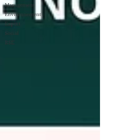
Management
Environnement
Export
Social
RSE