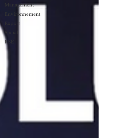
Management
Environnement
Export
Social
RSE