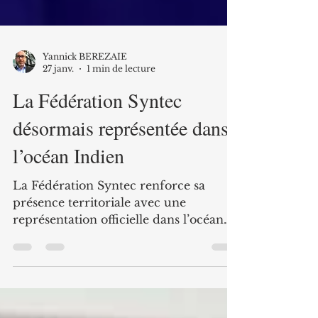
Yannick BEREZAIE
27 janv.
1 min de lecture
La Fédération Syntec
désormais représentée dans
l’océan Indien
La Fédération Syntec renforce sa
présence territoriale avec une
représentation officielle dans l’océan
Indien, portée depuis La Réunion et
en lien étroit avec les acteurs de