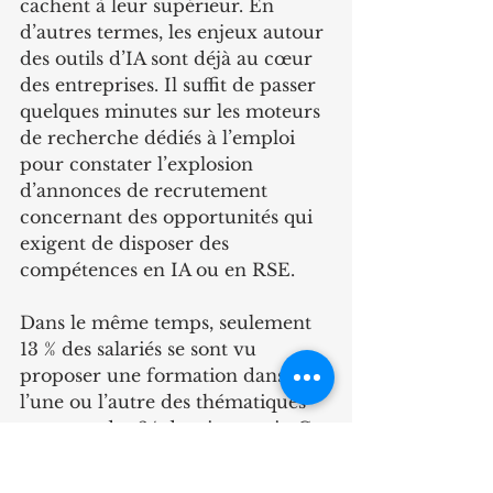
cachent à leur supérieur. En 
d’autres termes, les enjeux autour 
des outils d’IA sont déjà au cœur 
des entreprises. Il suffit de passer 
quelques minutes sur les moteurs 
de recherche dédiés à l’emploi 
pour constater l’explosion 
d’annonces de recrutement 
concernant des opportunités qui 
exigent de disposer des 
compétences en IA ou en RSE.
Dans le même temps, seulement 
13 % des salariés se sont vu 
proposer une formation dans 
l’une ou l’autre des thématiques 
au cours des 24 derniers mois. Ce 
constat montre le grand écart 
qu’il existe entre les envies du 