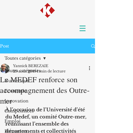
Post
Toutes catégories
Yannick BEREZAIE
Toutes catégories
29 août 2018
1 min de lecture
Le MEDEF renforce son
Numerique
accompagnement des Outre-
Economie
mer
Innovation
À l’occasion de l’Université d’été 
Compétences
du Medef, un comité Outre-mer, 
Emploi
réunissant l’ensemble des 
départements et collectivités 
Formation